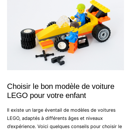
Choisir le bon modèle de voiture
LEGO pour votre enfant
Il existe un large éventail de modèles de voitures
LEGO, adaptés à différents âges et niveaux
d’expérience. Voici quelques conseils pour choisir le