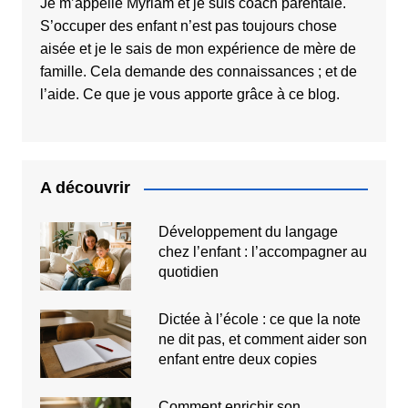
Je m’appelle Myriam et je suis coach parentale.
S’occuper des enfant n’est pas toujours chose
aisée et je le sais de mon expérience de mère de
famille. Cela demande des connaissances ; et de
l’aide. Ce que je vous apporte grâce à ce blog.
A découvrir
Développement du langage
chez l’enfant : l’accompagner au
quotidien
Dictée à l’école : ce que la note
ne dit pas, et comment aider son
enfant entre deux copies
Comment enrichir son