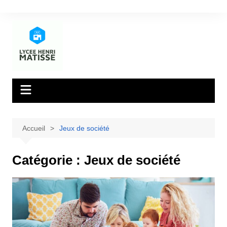
Aller
au
contenu
Accueil
Jeux de société
Catégorie :
Jeux de société