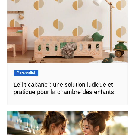
machine, ce qui le rend aussi
fonctionnel qu'agréable à
utiliser. Parfait pour des
aventures confortables et
sereines avec votre enfant.
Parentalité
Le lit cabane : une solution ludique et
pratique pour la chambre des enfants