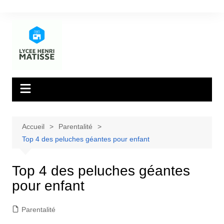
Aller
au
contenu
Accueil
Parentalité
Top 4 des peluches géantes pour enfant
Top 4 des peluches géantes
pour enfant
Parentalité