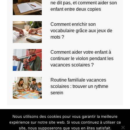
ne dit pas, et comment aider son
enfant entre deux copies
Comment enrichir son
vocabulaire grâce aux jeux de
mots ?
Comment aider votre enfant à
continuer le violon pendant les
vacances scolaires ?
Routine familiale vacances
scolaires : trouver un rythme
serein
Nous utilisons des cookies pour vous garantir la meilleure
expérience sur notre site web. Si vous continuez à utiliser ce
site, nous supposerons que vous en êtes satisfait.