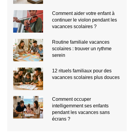
Comment aider votre enfant à
continuer le violon pendant les
vacances scolaires ?
Routine familiale vacances
scolaires : trouver un rythme
serein
12 rituels familiaux pour des
vacances scolaires plus douces
Comment occuper
intelligemment ses enfants
pendant les vacances sans
écrans ?